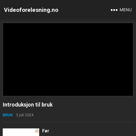
Videoforelesning.no
MENU
Introduksjon til bruk
BRUK
3 juli 2024
Før