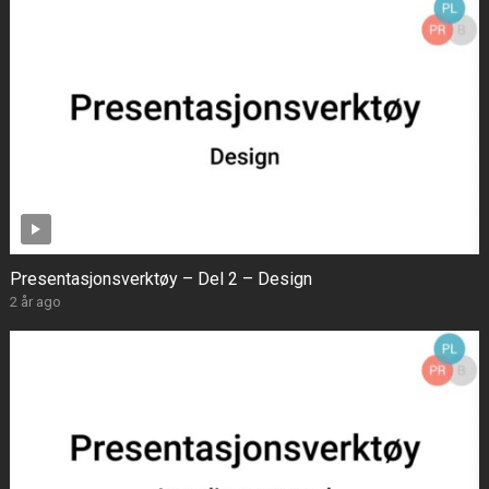
Presentasjonsverktøy – Del 2 – Design
2 år ago