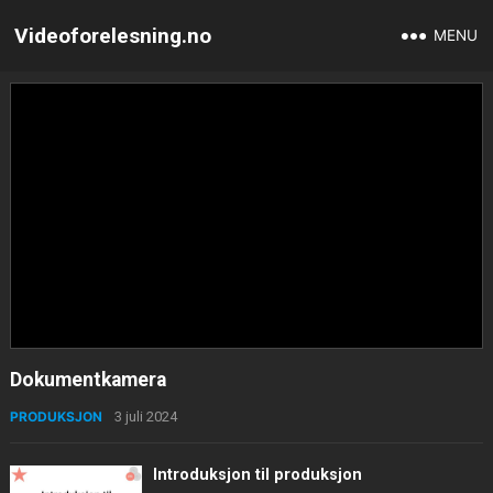
Videoforelesning.no
MENU
Dokumentkamera
PRODUKSJON
3 juli 2024
Introduksjon til produksjon