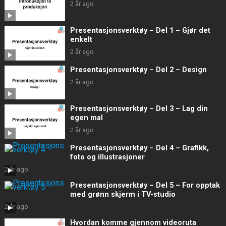
2 år ago
Presentasjonsverktøy – Del 1 – Gjør det
enkelt
2 år ago
Presentasjonsverktøy – Del 2 – Design
2 år ago
Presentasjonsverktøy – Del 3 – Lag din
egen mal
2 år ago
Presentasjonsverktøy – Del 4 – Grafikk,
foto og illustrasjoner
2 år ago
Presentasjonsverktøy – Del 5 – For opptak
med grønn skjerm i TV-studio
2 år ago
Hvordan komme gjennom videoruta